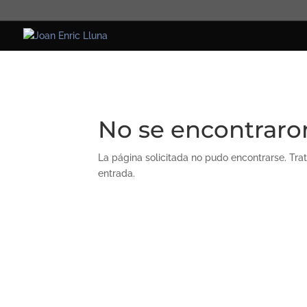
No se encontraro
La página solicitada no pudo encontrarse. Trat
entrada.