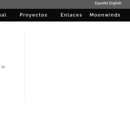
Español
English
ual
Proyectos
Enlaces
Moonwinds
 la