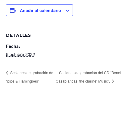
Añadir al calendario
DETALLES
Fecha:
5 octubre 2022
Sesiones de grabación de
Sesiones de grabación del CD “Benet
“pipe & Flamingoes”
Casablancas, the clarinet Music”.