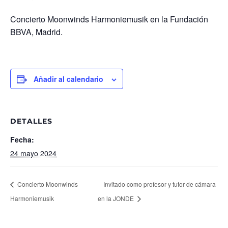
Concierto Moonwinds Harmoniemusik en la Fundación
BBVA, Madrid.
Añadir al calendario
DETALLES
Fecha:
24 mayo 2024
Concierto Moonwinds
Invitado como profesor y tutor de cámara
Harmoniemusik
en la JONDE