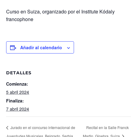
Curso en Suiza, organizado por el Institute Kódaly
francophone
Añadir al calendario
DETALLES
Comienza:
5 abril 2024
Finaliza:
7 abril 2024
Jurado en el concurso internacional de
Recital en la Salle Franck
Juventudes Musicales. Belgrado, Serbia.
Martin, Ginebra, Suiza