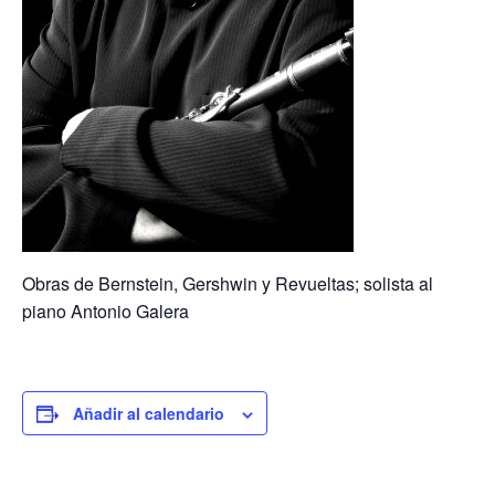
Obras de Bernstein, Gershwin y Revueltas; solista al
piano Antonio Galera
Añadir al calendario