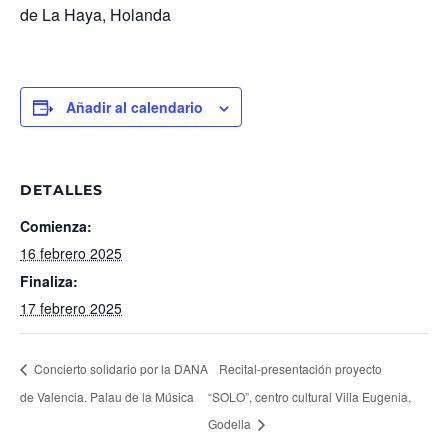
de La Haya, Holanda
Añadir al calendario
DETALLES
Comienza:
16 febrero 2025
Finaliza:
17 febrero 2025
Concierto solidario por la DANA
Recital-presentación proyecto
de Valencia. Palau de la Música
“SOLO”, centro cultural Villa Eugenia,
Godella