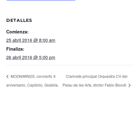
DETALLES
Comienza:
25 abril 2016 @ 8:00 am
Finaliza:
26 abril 2016 @ 5:00 pm
MOONWINDS, concierto X
Clarinete principal Orquestra CV del
aniversario, Capitolio, Godella.
Palau de les Arts, dirctor Fabio Biondi