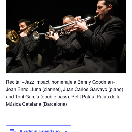
Recital «Jazz impact, homenaje a Benny Goodman».
Joan Enric Lluna (clarinet), Juan Carlos Garvayo (piano)
and Toni García (double bass). Petit Palau, Palau de la
Música Catalana (Barcelona)
Añadir al calendario